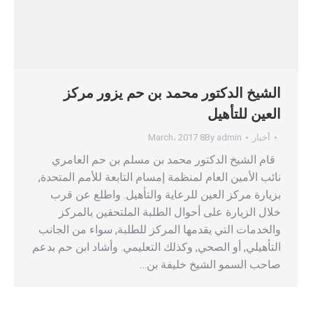
الشيخ الدكتور محمد بن حم يزور مركز
العين للتأهيل
أخبار
admin
By
8 March، 2017
قام الشيخ الدكتور محمد بن مسلم بن حم العامري
نائب الأمين العام لمنظمة إمسام التابعة للأمم المتحدة,
بزيارة مركز العين للرعاية والتأهيل. واطلع عن قرب
خلال الزيارة على أحوال الطلبة الملتحقين بالمركز
والخدمات التي يقدمها المركز للطلبة, سواء من الجانب
التأهيلي, أو الصحي, وكذلك التعليمي. وأشاد ابن حم بدعم
صاحب السمو الشيخ خليفة بن…