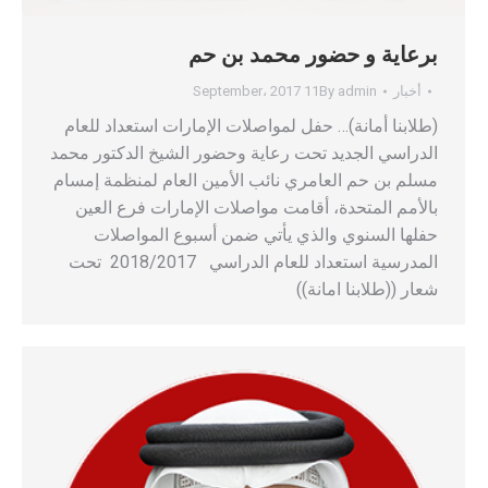
برعاية و حضور محمد بن حم
أخبار
admin
By
11 September، 2017
(طلابنا أمانة)… حفل لمواصلات الإمارات استعداد للعام
الدراسي الجديد تحت رعاية وحضور الشيخ الدكتور محمد
مسلم بن حم العامري نائب الأمين العام لمنظمة إمسام
بالأمم المتحدة، أقامت مواصلات الإمارات فرع العين
حفلها السنوي والذي يأتي ضمن أسبوع المواصلات
المدرسية استعداد للعام الدراسي 2018/2017 تحت
شعار ((طلابنا امانة))