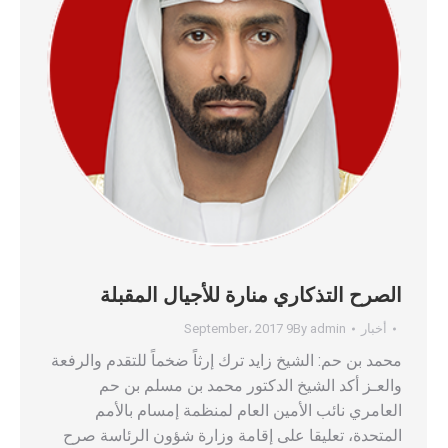
الصرح التذكاري منارة للأجيال المقبلة
أخبار
admin
By
9 September، 2017
محمد بن حم: الشيخ زايد ترك إرثاً ضخماً للتقدم والرفعة
والعـز أكد الشيخ الدكتور محمد بن مسلم بن حم
العامري نائب الأمين العام لمنظمة إمسام بالأمم
المتحدة، تعليقا على إقامة وزارة شؤون الرئاسة صرح