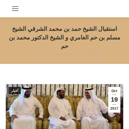
استقبال الشيخ حمد بن محمد الشرقي الشيخ
مسلم بن حم العامري و الشيخ الدكتور محمد بن
حم
You are here:
HOME
أخبار
استقبال الشيخ حمد بن محمد…
أخبار
Oct
19
2017