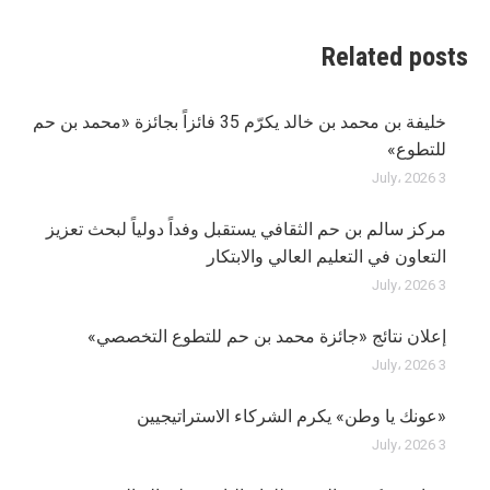
Related posts
خليفة بن محمد بن خالد يكرّم 35 فائزاً بجائزة «محمد بن حم
للتطوع»
3 July، 2026
مركز سالم بن حم الثقافي يستقبل وفداً دولياً لبحث تعزيز
التعاون في التعليم العالي والابتكار
3 July، 2026
إعلان نتائج «جائزة محمد بن حم للتطوع التخصصي»
3 July، 2026
«عونك يا وطن» يكرم الشركاء الاستراتيجيين
3 July، 2026