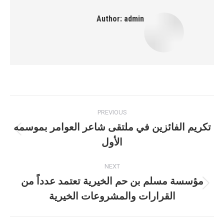
Author:
admin
Post
PREVIOUS
navigation
تكريم الفائزين في ملتقى شاعر العوامر بموسمه
Previous
الأول
post:
NEXT
مؤسسة مسلم بن حم الخيرية تعتمد عدداً من
Next
القرارات والمشروعات الخيرية
post: