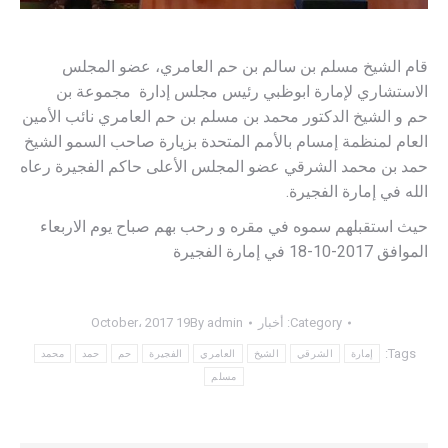
قام الشيخ مسلم بن سالم بن حم العامري، عضو المجلس
الاستشاري لإمارة ابوظبي رئيس مجلس إدارة مجموعة بن
حم و الشيخ الدكتور محمد بن مسلم بن حم العامري نائب الأمين
العام لمنظمة إمسام بالأمم المتحدة بزيارة صاحب السمو الشيخ
حمد بن محمد الشرقي عضو المجلس الأعلى حاكم الفجيرة رعاه
الله في إمارة الفجيرة.
حيث استقبلهم سموه في مقره و رحب بهم صباح يوم الاربعاء
الموافق 2017-10-18 في إمارة الفجيرة
Category:
أخبار
admin
By
19 October، 2017
Tags:
إمارة
الشرقي
الشيخ
العامري
الفجيرة
حم
حمد
محمد
مسلم